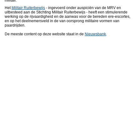
militair.
Het
Militair Ruiterbewijs
- ingevoerd onder auspiciën van de MRV en
uitbesteed aan de Stichting Militair Ruiterbewijs - heeft een stimulerende
werking op de rijvaardigheid en de aanwas voor de bereden ere-escortes,
en op het deelnemersveld in de van oorsprong militaire vormen van
paardrijden.
De meeste content op deze website staat in de
Nieuwsbank
.