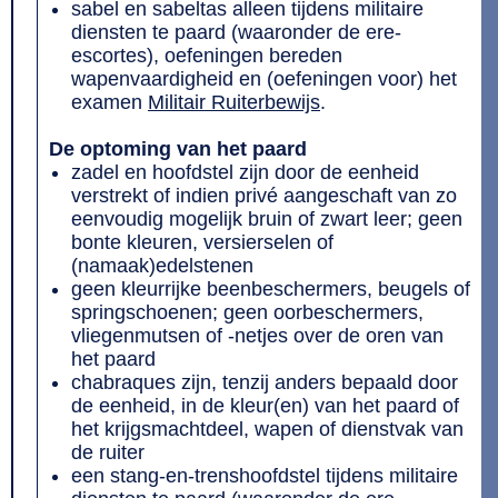
sabel en sabeltas alleen tijdens militaire
diensten te paard (waaronder de ere-
escortes), oefeningen bereden
wapenvaardigheid en (oefeningen voor) het
examen
Militair Ruiterbewijs
.
De optoming van het paard
zadel en hoofdstel zijn door de eenheid
verstrekt of indien privé aangeschaft van zo
eenvoudig mogelijk bruin of zwart leer; geen
bonte kleuren, versierselen of
(namaak)edelstenen
geen kleurrijke beenbeschermers, beugels of
springschoenen; geen oorbeschermers,
vliegenmutsen of -netjes over de oren van
het paard
chabraques zijn, tenzij anders bepaald door
de eenheid, in de kleur(en) van het paard of
het krijgsmachtdeel, wapen of dienstvak van
de ruiter
een stang-en-trenshoofdstel tijdens militaire