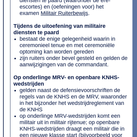
diensten te paard (waaronder de ere-
escortes) en (oefeningen voor) het
examen
Militair Ruiterbewijs
.
Tijdens de uitoefening van militaire
diensten te paard
bestaat de enige gelegenheid waarin in
ceremonieel tenue en met ceremoniële
optoming kan worden gereden
zijn ruiters onder bevel gesteld en gelden de
aanwijzigingen van de commandant.
Op onderlinge MRV- en openbare KNHS-
wedstrijden
gelden naast de defensievoorschriften de
regels van de KNHS en de MRV, waaronder
in het bijzonder het wedstrijdreglement van
de KNHS
op onderlinge MRV-wedstrijden komt een
militair uit in militair rijtenue; op openbare
KNHS-wedstrijden draagt een militair die in
een nieuwe klasse start (bijvoorbeeld voor