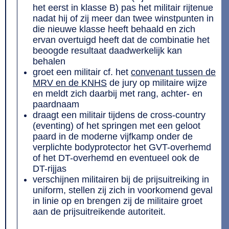
het eerst in klasse B) pas het militair rijtenue
nadat hij of zij meer dan twee winstpunten in
die nieuwe klasse heeft behaald en zich
ervan overtuigd heeft dat de combinatie het
beoogde resultaat daadwerkelijk kan
behalen
groet een militair cf. het
convenant tussen de
MRV en de KNHS
de jury op militaire wijze
en meldt zich daarbij met rang, achter- en
paardnaam
draagt een militair tijdens de cross-country
(eventing) of het springen met een geloot
paard in de moderne vijfkamp onder de
verplichte bodyprotector het GVT-overhemd
of het DT-overhemd en eventueel ook de
DT-rijjas
verschijnen militairen bij de prijsuitreiking in
uniform, stellen zij zich in voorkomend geval
in linie op en brengen zij de militaire groet
aan de prijsuitreikende autoriteit.