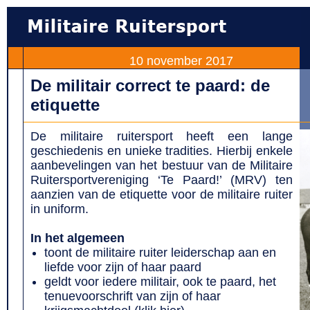
10 november 2017
De militair correct te paard: de
etiquette
De militaire ruitersport heeft een lange
geschiedenis en unieke tradities. Hierbij enkele
aanbevelingen van het bestuur van
de Militaire
Ruitersportvereniging ‘Te Paard!’
(MRV) ten
aanzien van de etiquette voor de militaire ruiter
in uniform.
In het algemeen
toont de militaire ruiter leiderschap aan en
liefde voor zijn of haar paard
geldt voor iedere militair, ook te paard, het
tenuevoorschrift van zijn of haar