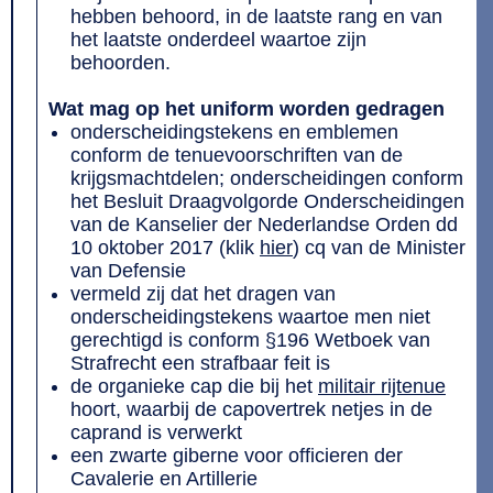
hebben behoord, in de laatste rang en van
het laatste onderdeel waartoe zijn
behoorden.
Wat mag op het uniform worden gedragen
onderscheidingstekens en emblemen
conform de tenuevoorschriften van de
krijgsmachtdelen; onderscheidingen conform
het Besluit Draagvolgorde Onderscheidingen
van de Kanselier der Nederlandse Orden dd
10 oktober 2017 (klik
hier
) cq van de Minister
van Defensie
vermeld zij dat het dragen van
onderscheidingstekens waartoe men niet
gerechtigd is conform §196 Wetboek van
Strafrecht een strafbaar feit is
de organieke cap die bij het
militair rijtenue
hoort, waarbij de capovertrek netjes in de
caprand is verwerkt
een zwarte giberne voor officieren der
Cavalerie en Artillerie