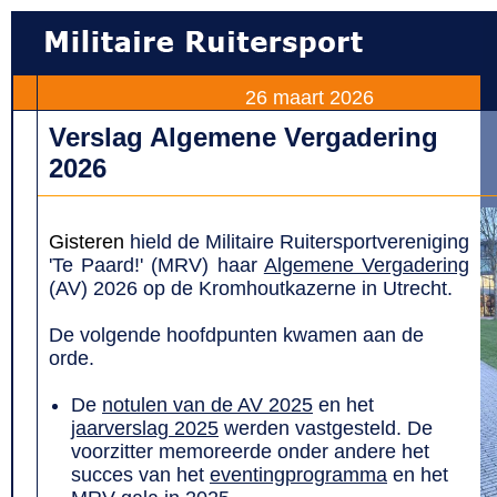
26 maart 2026
Verslag Algemene Vergadering
2026
Gisteren
hield de Militaire Ruitersportvereniging
'Te Paard!' (MRV) haar
Algemene Vergadering
(AV) 2026 op de Kromhoutkazerne in Utrecht.
De volgende hoofdpunten kwamen aan de
orde.
De
notulen van de AV 2025
en het
jaarverslag 2025
werden vastgesteld. De
voorzitter memoreerde onder andere het
succes van het
eventingprogramma
en het