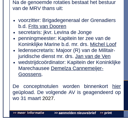
Na de genoemde rotaties bestaat het bestuur
van de MRV thans uit:
voorzitter:
Brigadegeneraal der Grenadiers
b.d.
Frits van Dooren
secretaris: jkvr. Levina de Jonge
penningmeester:
Kapitein ter zee van de
Koninklijke Marine b.d.
mr. drs.
Michel Loof
ledensecretaris:
Majoor (R) van de Militair-
juridische dienst
mr. drs.
Jan van de Ven
wedstrijdcoördinator: Kapitein der Koninklijke
Marechausee
Demelza Cannemeijer-
Goossens
.
De conceptnotulen worden binnenkort
hier
geüpload. De volgende AV is geagendeerd op
wo 31 maart
2027.