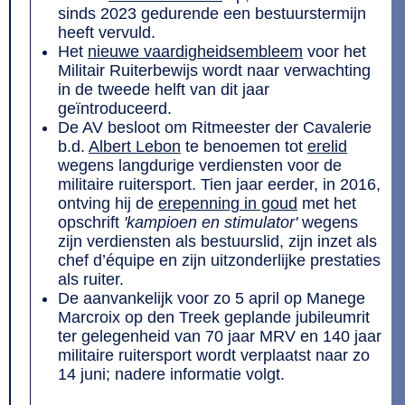
sinds 2023 gedurende een bestuurstermijn
heeft vervuld.
Het
nieuwe vaardigheidsembleem
voor het
Militair Ruiterbewijs wordt naar verwachting
in de tweede helft van dit jaar
geïntroduceerd.
De AV besloot om Ritmeester der Cavalerie
b.d.
Albert Lebon
te benoemen tot
erelid
wegens langdurige verdiensten voor de
militaire ruitersport. Tien jaar eerder, in 2016,
ontving hij de
erepenning in goud
met het
opschrift
'kampioen en stimulator'
wegens
zijn verdiensten als bestuurslid, zijn inzet als
chef d’équipe en zijn uitzonderlijke prestaties
als ruiter.
De aanvankelijk voor zo 5 april op Manege
Marcroix op den Treek geplande jubileumrit
ter gelegenheid van 70 jaar MRV en 140 jaar
militaire ruitersport wordt verplaatst naar zo
14 juni; nadere informatie volgt.