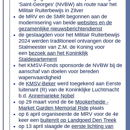
'Saint-Georges' (NVBW) als route naar het
Militair Ruiterbewijs in Zilver
de MRV en de SMR begonnen aan de
modernisering van beide
websites en de
gezamenlijke nieuwsberichtendienst
de geslaagden voor het Militair Ruiterbewijs
2024 werden traditioneel ontvangen door de
Stalmeester van Z.M. de Koning voor
een
bezoek aan het Koninklijk
Staldepartement
het KMSV-Fonds sponsorde de NVBW bij de
aanschaf van doelen voor bereden
wapenvaardigheid
de
KMSV-Beker
werd toegekend aan Eerste
luitenant (R) van de Koninklijke Luchtmacht
b.d.
Annemarieke Nobel
op 29 maart vond de 6e
Mookerheide -
Market Garden Memorial Ride
plaats
op 6 april organiseerde de MRV voor de 4e
keer een
buitenrit op Landgoed Den Treek
op 13 april slaagde de
eerste lichting van