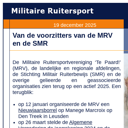
19 december 2025
Van de voorzitters van de MRV
en de SMR
De Militaire Ruitersportvereniging ‘Te Paard!’
(MRV), de landelijke en regionale afdelingen,
de Stichting Militair Ruiterbewijs (SMR) en de
overige gelieerde en geassocieerde
organisaties zien terug op een actief 2025. Een
terugblik:
op 12 januari organiseerde de MRV een
Nieuwjaarsborrel
op Manege Marcroix op
Den Treek in Leusden
op 26 maart stelde de
Algemene