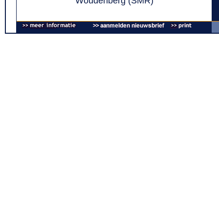
Woudenberg (SMR)