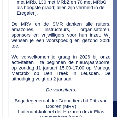
met MRb, 130 met MRbZ en 70 met MRbG
als hoogste graad; allen zijn vermeld in de
Eregalerij
.
De MRV en de SMR danken alle ruiters,
amazones, instructeurs, organisatoren,
sponsors en vrijwilligers voor hun inzet. Wij
wensen je een voorspoedig en gezond 2026
toe.
We verwelkomen je graag in 2026 bij onze
activiteiten - te beginnen de nieuwjaarsborrel
op zondag 11 januari 15.00-17.00 op Manege
Marcroix op Den Treek in Leusden. De
uitnodiging volgt op 2 januari.
De voorzitters:
Brigadegeneraal der Grenadiers bd Frits van
Dooren (MRV)
Luitenant-kolonel der Huzaren drs ir Elias