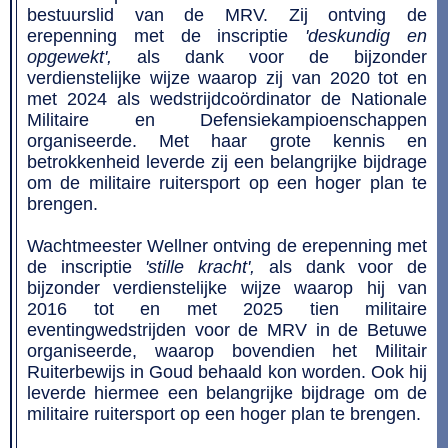
bestuurslid van de MRV. Zij ontving de
erepenning met de inscriptie
'deskundig en
opgewekt',
als dank voor de bijzonder
verdienstelijke wijze waarop zij van 2020 tot en
met 2024 als wedstrijdcoördinator de Nationale
Militaire en Defensiekampioenschappen
organiseerde. Met haar grote kennis en
betrokkenheid leverde zij een belangrijke bijdrage
om de militaire ruitersport op een hoger plan te
brengen.
Wachtmeester Wellner ontving de erepenning met
de inscriptie
'stille kracht',
als dank voor de
bijzonder verdienstelijke wijze waarop hij van
2016 tot en met 2025
tien militaire
eventingwedstrijden voor de MRV in de Betuwe
organiseerde, waarop bovendien het Militair
Ruiterbewijs in Goud behaald kon worden. Ook hij
leverde hiermee een belangrijke bijdrage om de
militaire ruitersport op een hoger plan te brengen.