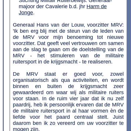
Stichting Militair Ruiterbewijs: Generaal-
majoor der Cavalerie b.d. jhr
Harm de
Jonge
.
Generaal Hans van der Louw, voorzitter MRV:
'Ik ben erg blij met de steun van de leden van
de MRV voor mijn benoeming tot nieuwe
voorzitter. Dat geeft veel vertrouwen om samen
aan de slag te gaan om de doelstelling van de
MRV - het stimuleren van de militaire
ruitersport in de krijgsmacht - te realiseren.
De MRV staat er goed voor, zowel
organisatorisch als qua activiteiten, en wordt
binnen en buiten de krijgsmacht zeer
gewaardeerd om waar wij als militaire ruiters
voor staan. In de ruim vier jaar dat ik nu zelf
paardrij, heb ik persoonlijk ervaren dat de MRV
de militaire ruitersport in al haar vormen èn de
liefde voor het paard centraal stelt. Juist
daarom ben ik zo vereerd om uw voorzitter te
mogen zijn.