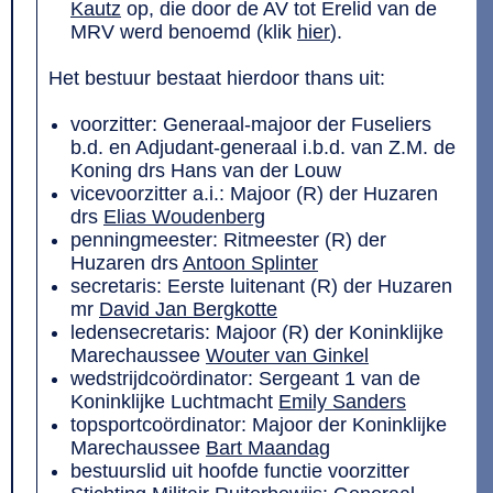
Kautz
op, die door de AV tot Erelid van de
MRV werd benoemd (klik
hier
).
Het bestuur bestaat hierdoor thans uit:
voorzitter: Generaal-majoor der Fuseliers
b.d. en Adjudant-generaal i.b.d. van Z.M. de
Koning drs Hans van der Louw
vicevoorzitter a.i.: Majoor (R) der Huzaren
drs
Elias Woudenberg
penningmeester: Ritmeester (R) der
Huzaren drs
Antoon Splinter
secretaris: Eerste luitenant (R) der Huzaren
mr
David Jan Bergkotte
ledensecretaris: Majoor (R) der Koninklijke
Marechaussee
Wouter van Ginkel
wedstrijdcoördinator: Sergeant 1 van de
Koninklijke Luchtmacht
Emily Sanders
topsportcoördinator: Majoor der Koninklijke
Marechaussee
Bart Maandag
bestuurslid uit hoofde functie voorzitter