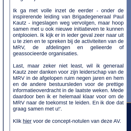
Ik ga met volle inzet de eerder - onder de
inspirerende leiding van Brigadegeneraal Paul
Kautz - ingeslagen weg vervolgen, maar hoop
samen met u ook nieuwe initiatieven te kunnen
ontplooien. Ik kijk er in ieder geval zeer naar uit
u te zien en te spreken bij de activiteiten van de
MRV, de afdelingen en gelieerde of
geassocieerde organisaties.
Last, maar zeker niet least, wil ik generaal
Kautz zeer danken voor zijn leiderschap van de
MRV in de afgelopen ruim negen jaren en hem
en de andere bestuursleden voor de prettige
informatieoverdracht in de laatste weken. Mede
daardoor ben ik er helemaal klaar voor om de
MRV naar de toekomst te leiden. En ik doe dat
graag samen met u!'.
Klik
hier
voor de concept-notulen van deze AV.