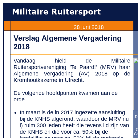
28 juni 2018
Verslag Algemene Vergadering
2018
Vandaag hield de Militaire
Ruitersportvereniging 'Te Paard!' (MRV) haar
Algemene Vergadering (AV) 2018 op de
Kromhoutkazerne in Utrecht.
De volgende hoofdpunten kwamen aan de
orde.
In maart is de in 2017 ingezette aansluiting
D
bij de KNHS afgerond, waardoor de MRV nu
i) ruim 300 leden heeft die tevens lid zijn van
C
de KNHS en die voor ca. 50% bij de
Ge