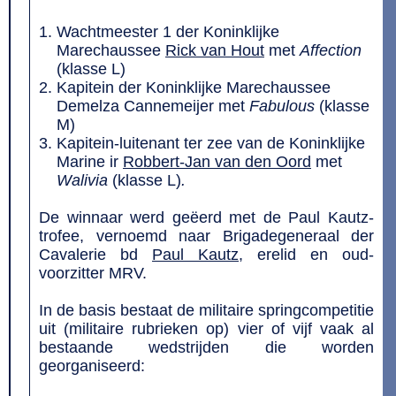
Wachtmeester 1 der Koninklijke
Marechaussee
Rick van Hout
met
Affection
(klasse L)
Kapitein der Koninklijke Marechaussee
Demelza Cannemeijer met
Fabulous
(klasse
M)
Kapitein-luitenant ter zee van de Koninklijke
Marine ir
Robbert-Jan van den Oord
met
Walivia
(klasse L)
.
De winnaar werd geëerd met de Paul Kautz-
trofee, vernoemd naar Brigadegeneraal der
Cavalerie bd
Paul Kautz
, erelid en oud-
voorzitter MRV.
In de basis bestaat de militaire springcompetitie
uit (militaire rubrieken op) vier of vijf vaak al
bestaande wedstrijden die worden
georganiseerd: