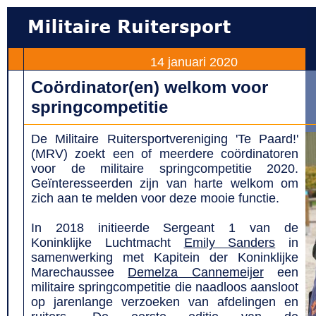
14 januari 2020
Coördinator(en) welkom voor
springcompetitie
De Militaire Ruitersportvereniging 'Te Paard!'
(MRV) zoekt een of meerdere coördinatoren
voor de militaire springcompetitie 2020.
Geïnteresseerden zijn van harte welkom om
zich aan te melden voor deze mooie functie.
In 2018 initieerde Sergeant 1 van de
Koninklijke Luchtmacht
Emily Sanders
in
samenwerking met Kapitein der Koninklijke
Marechaussee
Demelza Cannemeijer
een
militaire springcompetitie die naadloos aansloot
op jarenlange verzoeken van afdelingen en