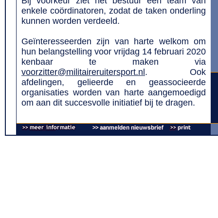
Bij voorkeur ziet het bestuur een team van
enkele coördinatoren, zodat de taken onderling
kunnen worden verdeeld.
Geïnteresseerden zijn van harte welkom om
hun belangstelling voor vrijdag 14 februari 2020
kenbaar te maken via
voorzitter@militaireruitersport.nl
. Ook
afdelingen, gelieerde en geassocieerde
organisaties worden van harte aangemoedigd
om aan dit succesvolle initiatief bij te dragen.