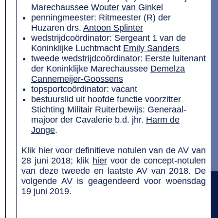
Marechaussee
Wouter van Ginkel
penningmeester: Ritmeester (R) der
Huzaren drs.
Antoon Splinter
wedstrijdcoördinator: Sergeant 1 van de
Koninklijke Luchtmacht
Emily Sanders
tweede wedstrijdcoördinator: Eerste luitenant
der Koninklijke Marechaussee
Demelza
Cannemeijer-Goossens
topsportcoördinator: vacant
bestuurslid uit hoofde functie voorzitter
Stichting Militair Ruiterbewijs: Generaal-
majoor der Cavalerie b.d. jhr.
Harm de
Jonge
.
Klik
hier
voor definitieve notulen van de AV van
28 juni 2018; klik
hier
voor de concept-notulen
van deze tweede en laatste AV van 2018. De
volgende AV is geagendeerd voor woensdag
19 juni 2019.