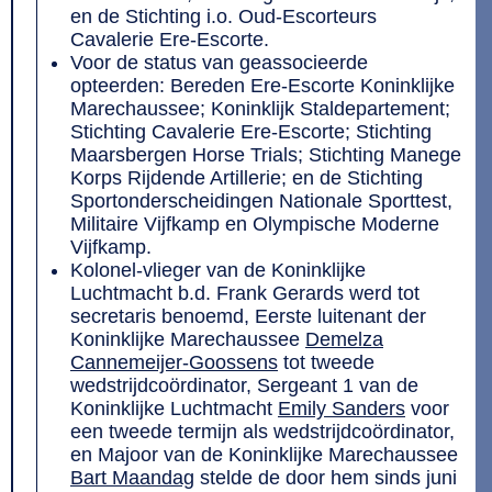
en de Stichting i.o. Oud-Escorteurs
Cavalerie Ere-Escorte.
Voor de status van geassocieerde
opteerden: Bereden Ere-Escorte Koninklijke
Marechaussee; Koninklijk Staldepartement;
Stichting Cavalerie Ere-Escorte; Stichting
Maarsbergen Horse Trials; Stichting Manege
Korps Rijdende Artillerie; en de Stichting
Sportonderscheidingen Nationale Sporttest,
Militaire Vijfkamp en Olympische Moderne
Vijfkamp.
Kolonel-vlieger van de Koninklijke
Luchtmacht b.d. Frank Gerards werd tot
secretaris benoemd, Eerste luitenant der
Koninklijke Marechaussee
Demelza
Cannemeijer-Goossens
tot tweede
wedstrijdcoördinator, Sergeant 1 van de
Koninklijke Luchtmacht
Emily Sanders
voor
een tweede termijn als wedstrijdcoördinator,
en Majoor van de Koninklijke Marechaussee
Bart Maandag
stelde de door hem sinds juni