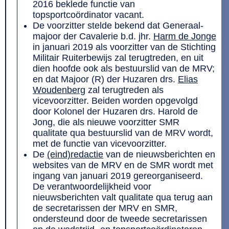
2016 beklede functie van
topsportcoördinator vacant.
De voorzitter stelde bekend dat
Generaal-
majoor der Cavaler
ie b.d. jhr.
Harm de Jonge
in januari 2019 als
voorzitter van de Stichting
Militair Ruiterbewijs zal terugtreden, en uit
dien hoofde ook als bestuurslid van de MRV;
en dat
Majoor (R) der Huzaren drs.
Elias
Woudenberg
zal terugtreden als
vicevoorzitter. Beiden worden opgevolgd
door Kolonel der Huzaren drs. Harold de
Jong, die als nieuwe voorzitter SMR
qualitate qua bestuurslid van de MRV wordt,
met de functie van vicevoorzitter.
De
(eind)redactie
van de nieuwsberichten en
websites van de MRV en de SMR wordt met
ingang van januari 2019 gereorganiseerd.
De verantwoordelijkheid voor
nieuwsberichten valt qualitate qua terug aan
de secretarissen der MRV en SMR,
ondersteund door de tweede secretarissen