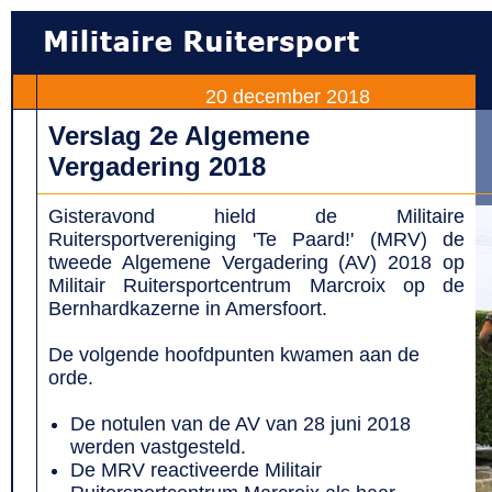
20 december 2018
Verslag 2e Algemene
Vergadering 2018
Gisteravond hield de Militaire
Ruitersportvereniging 'Te Paard!' (MRV) de
tweede Algemene Vergadering (AV) 2018 op
Militair Ruitersportcentrum Marcroix op de
Bernhardkazerne in Amersfoort.
De volgende hoofdpunten kwamen aan de
orde.
De notulen van de AV van 28 juni 2018
werden vastgesteld.
De MRV reactiveerde Militair