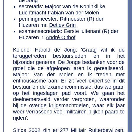
de Jong
secretaris: Majoor van de Koninklijke
Luchtmacht
Fabian van der Molen
penningmeester: Ritmeester (R) der
Huzaren mr.
Detlev Grin
examensecretaris: Eerste luitenant (R) der
Huzaren ir.
André Olthof
Kolonel Harold de Jong: 'Graag wil ik de
teruggetreden bestuursleden en in het
bijzonder generaal De Jonge bedanken voor de
groei die de afgelopen jaren is gerealiseerd.
Majoor Van der Molen en ik treden met
enthousiasme aan. Er zit veel expertise in dit
bestuur en de examencommissie, dus we gaan
op het ingeslagen pad voort. We gaan het
deelnemersveld verder vergroten, waaronder
bij de overige krijgsmachtdelen, waar elk jaar
weer verrassend veel militairen blijken paard te
rijden'.
Sinds 2002 zijn er 277 Militair Ruiterbewijzen,