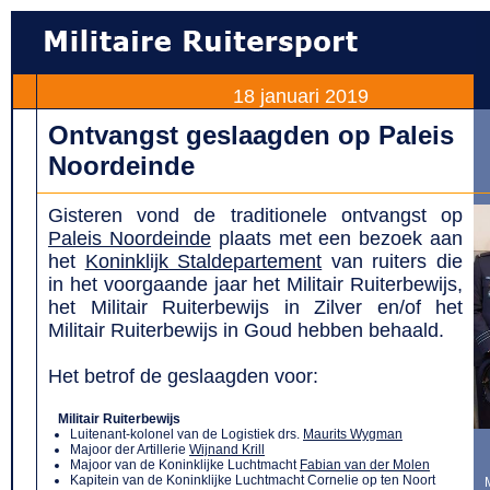
18 januari 2019
Ontvangst geslaagden op Paleis
Noordeinde
Gisteren vond de traditionele ontvangst op
Paleis Noordeinde
plaats met een bezoek aan
het
Koninklijk Staldepartement
van ruiters die
in het voorgaande jaar het Militair Ruiterbewijs,
het Militair Ruiterbewijs in Zilver en/of het
Militair Ruiterbewijs in Goud hebben behaald.
Het betrof de geslaagden voor:
Militair Ruiterbewijs
Luitenant-kolonel van de Logistiek drs.
Maurits Wygman
Majoor der Artillerie
Wijnand Krill
Majoor van de Koninklijke Luchtmacht
Fabian van der Molen
Kapitein van de Koninklijke Luchtmacht Cornelie op ten Noort