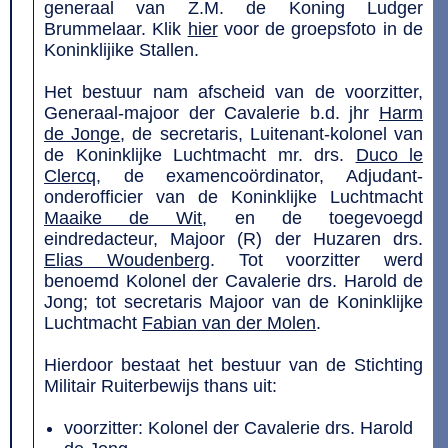
generaal van Z.M. de Koning Ludger
Brummelaar. Klik
hier
voor de groepsfoto in de
Koninklijike Stallen.
Het bestuur nam afscheid van de voorzitter,
Generaal-majoor der Cavalerie b.d. jhr
Harm
de Jonge
, de secretaris, Luitenant-kolonel van
de Koninklijke Luchtmacht mr. drs.
Duco le
Clercq
, de examencoördinator, Adjudant-
onderofficier van de Koninklijke Luchtmacht
Maaike de Wit
, en de toegevoegd
eindredacteur, Majoor (R) der Huzaren drs.
Elias Woudenberg
. Tot voorzitter werd
benoemd Kolonel der Cavalerie drs. Harold de
Jong; tot secretaris Majoor van de Koninklijke
Luchtmacht
Fabian van der Molen
.
Hierdoor bestaat het bestuur van de Stichting
Militair Ruiterbewijs thans uit:
voorzitter: Kolonel der Cavalerie drs. Harold