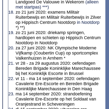
Landgoed De Valouwe in Wekerom
(alleen
met startpas) ***)
zo 21 juni 2020: examens Militair
Ruiterbewijs en Militair Ruiterbewijs in Zilver
op Hippisch Centrum Nootdorp
in Nootdorp
*) **)
zo 21 juni 2020: driekamp springen,
hardlopen en schieten op Hippisch Centrum
Nootdorp in Nootdorp
za 27 juni 2020: NK Olympische Moderne
Vijfkamp (Coubertin Cup) op sportcomplex
Valkenhuizen in Arnhem *
vr 28 - za 29 augustus 2020: oefendagen
Bereden Brigade Koninklijke Marechaussee
bij het Koninklijk Escorte in Brussel
vr 11 - ma 14 september 2020: oefendagen
Cavalerie Ere-Escorte en Bereden Brigade
Koninklijke Marechaussee in Den Haag
ma 14 september 2020: strandoefening
Cavalerie Ere-Escorte op het Soldaat van
Oranjestrand in Scheveningen