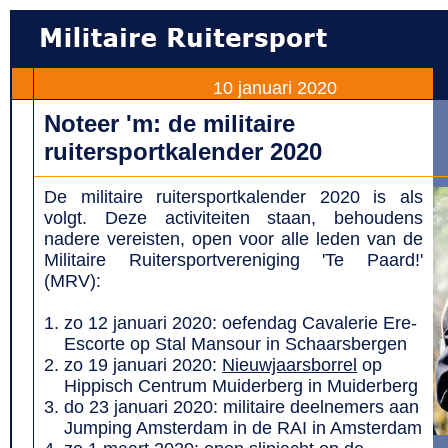
10 januari 2020
Noteer 'm: de militaire
ruitersportkalender 2020
De
militaire ruitersportkalender 2020 is als
volgt. Deze activiteiten staan, behoudens
nadere vereisten, open voor alle leden van de
Militaire Ruitersportvereniging 'Te Paard!'
(MRV):
zo 12 januari 2020: oefendag Cavalerie Ere-
Escorte op Stal Mansour in Schaarsbergen
zo 19 januari 2020:
Nieuwjaarsborrel
op
Hippisch Centrum Muiderberg in Muiderberg
do 23 januari 2020: militaire deelnemers aan
Jumping Amsterdam in de RAI in Amsterdam