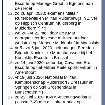
Escorte op Manege Groot in Egmond aan
den Hoef
zo 26 april 2020: examens Militair
Ruiterbewijs en Militair Ruiterbewijs in Zilver
op Hippisch Centrum Muiderberg in
Muiderberg *) **)
wo 20 - vr 22 mei: door de KMar
georganiseerde zesde militaire outdoor
wedstrijd op Manege Middenhof in Maassluis
vr 5 - za 6 juni 2020: oefendagen Bereden
Brigade Koninklijke Marechaussee bij het
Koninklijk Escorte in Brussel
zo 14 juni 2020: oefendag Cavalerie Ere-
Escorte op het Militair Ruitersportcentrum in
Amersfoort
vr 19 juni 2020: Nationaal Militair
Kampioenschap Ruitersport / Dressuur en
Springen op Stal Groenendaal in
Bunschoten **)
zo 21 juni 2020: KNHS-eventingwedstrijd
(klasse B-Z) met militaire rubriek op