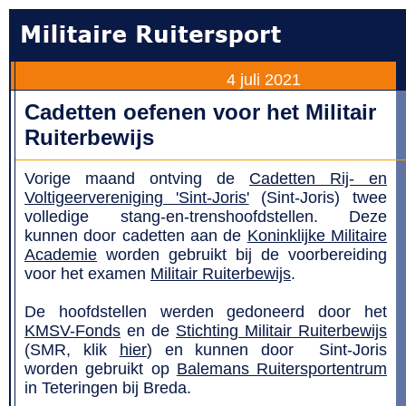
4 juli 2021
Cadetten oefenen voor het Militair
Ruiterbewijs
Vorige maand ontving de
Cadetten Rij- en
Voltigeervereniging 'Sint-Joris'
(Sint-Joris) twee
volledige stang-en-trenshoofdstellen. Deze
kunnen door cadetten aan de
Koninklijke Militaire
Academie
worden gebruikt bij de voorbereiding
voor het examen
Militair Ruiterbewijs
.
De hoofdstellen werden gedoneerd door het
KMSV-Fonds
en de
Stichting Militair Ruiterbewijs
(SMR, klik
hier
) en kunnen door Sint-Joris
worden gebruikt op
Balemans Ruitersportentrum
in Teteringen bij Breda.