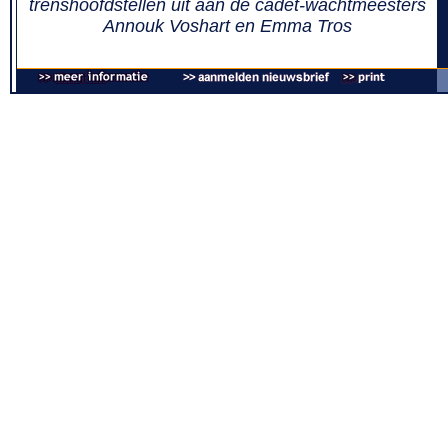
trenshoofdstellen uit aan de cadet-wachtmeesters
Annouk Voshart en Emma Tros