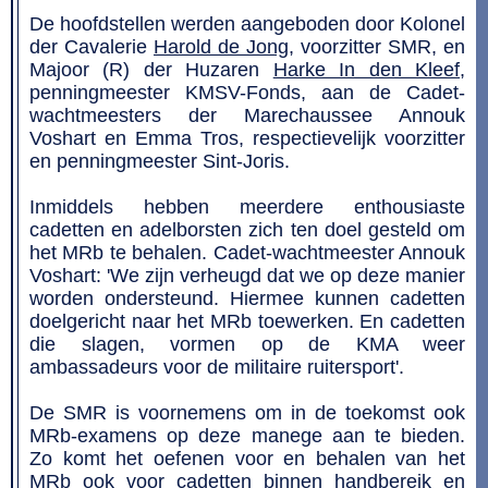
De hoofdstellen werden aangeboden door Kolonel
der Cavalerie
Harold de Jong
, voorzitter SMR, en
Majoor (R) der Huzaren
Harke In den Kleef
,
penningmeester KMSV-Fonds, aan de Cadet-
wachtmeesters der Marechaussee Annouk
Voshart en Emma Tros, respectievelijk voorzitter
en penningmeester Sint-Joris.
Inmiddels hebben meerdere enthousiaste
cadetten en adelborsten zich ten doel gesteld om
het MRb te behalen. Cadet-wachtmeester Annouk
Voshart: 'We zijn verheugd dat we op deze manier
worden ondersteund. Hiermee kunnen cadetten
doelgericht naar het MRb toewerken. En cadetten
die slagen, vormen op de KMA weer
ambassadeurs voor de militaire ruitersport'.
De SMR is voornemens om in de toekomst ook
MRb-examens op deze manege aan te bieden.
Zo komt het oefenen voor en behalen van het
MRb ook voor cadetten binnen handbereik en