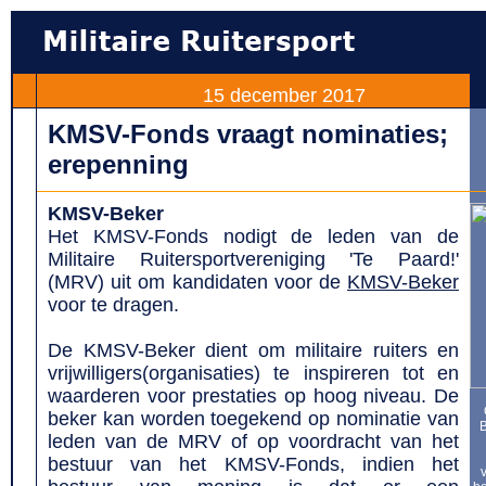
15 december 2017
KMSV-Fonds vraagt nominaties;
erepenning
KMSV-Beker
Het KMSV-Fonds nodigt de leden van de
Militaire Ruitersportvereniging 'Te Paard!'
(MRV) uit om kandidaten voor de
KMSV-Beker
voor te dragen.
De KMSV-Beker dient om militaire ruiters en
vrijwilligers(organisaties) te inspireren tot en
waarderen voor prestaties op hoog niveau. De
beker kan worden toegekend op nominatie van
B
leden van de MRV of op voordracht van het
bestuur van het KMSV-Fonds, indien het
v