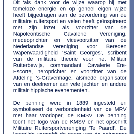
Dit 'als dank voor de wijze waarop hij met
tomeloze energie en op geheel eigen wijze
heeft bijgedragen aan de bevordering van de
militaire ruitersport en velen heeft geïnspireerd
met zijn inzet als voorzitter van de
Napoleontische Cavalerie Vereniging,
medeoprichter en vicevoorzitter van de
Nederlandse Vereniging voor Bereden
Wapenvaardigheid ‘Saint Georges’, scribent
van de militaire theorie voor het Militair
Ruiterbewijs, commandant Cavalerie Ere-
Escorte, heroprichter en voorzitter van de
Afdeling ’s-Gravenhage, alsmede organisator
van en deelnemer aan vele jachten en andere
militair-hippische evenementen'.
De penning werd in 1889 ingesteld en
symboliseert de verbondenheid van de MRV
met haar voorloper, de KMSV. De penning
toont het logo van de KMSV en het opschrift
Militaire Ruitersportvereniging 'Te Paard!'. De