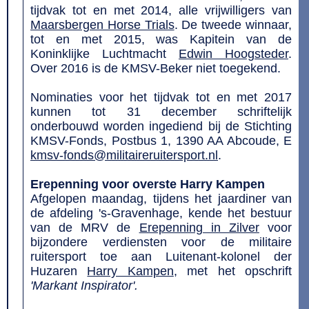
tijdvak tot en met 2014, alle vrijwilligers van
Maarsbergen Horse Trials
. De tweede winnaar,
tot en met 2015, was Kapitein van de
Koninklijke Luchtmacht
Edwin Hoogsteder
.
Over 2016 is de KMSV-Beker niet toegekend.
Nominaties voor het tijdvak tot en met 2017
kunnen tot 31 december schriftelijk
onderbouwd worden ingediend bij de Stichting
KMSV-Fonds, Postbus 1, 1390 AA Abcoude, E
kmsv-fonds@militaireruitersport.nl
.
Erepenning voor overste Harry Kampen
Afgelopen maandag, tijdens het jaardiner van
de afdeling 's-Gravenhage, kende het bestuur
van de MRV de
Erepenning in Zilver
voor
bijzondere verdiensten voor de militaire
ruitersport toe aan Luitenant-kolonel der
Huzaren
Harry Kampen
, met het opschrift
'Markant Inspirator'.