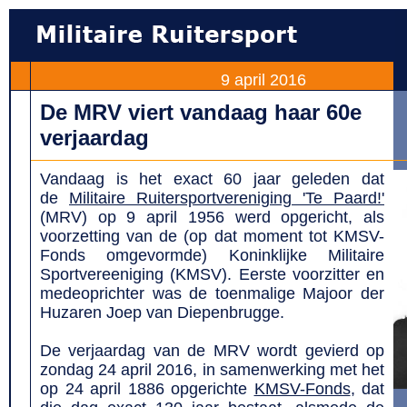
9 april 2016
De MRV viert vandaag haar 60e
verjaardag
Vandaag is het exact 60 jaar geleden dat
de
Militaire Ruitersportvereniging 'Te Paard!'
(MRV) op 9 april 1956 werd opgericht, als
voorzetting van de (op dat moment tot KMSV-
Fonds omgevormde) Koninklijke Militaire
Sportvereeniging (KMSV). Eerste voorzitter en
medeoprichter was de toenmalige Majoor der
Huzaren Joep van Diepenbrugge.
De verjaardag van de MRV wordt gevierd op
zondag 24 april 2016, in samenwerking met het
op 24 april 1886 opgerichte
KMSV-Fonds
, dat