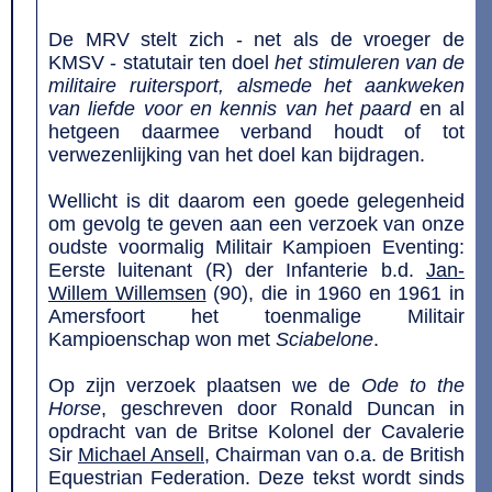
De MRV stelt zich - net als de vroeger de
KMSV - statutair ten doel
het stimuleren van de
militaire ruitersport, alsmede het aankweken
van liefde voor en kennis van het paard
en al
hetgeen daarmee verband houdt of tot
verwezenlijking van het doel kan bijdragen.
Wellicht is dit daarom een goede gelegenheid
om gevolg te geven aan een verzoek van onze
oudste voormalig Militair Kampioen Eventing:
Eerste luitenant (R) der Infanterie b.d.
Jan-
Willem Willemsen
(90), die in 1960 en 1961 in
Amersfoort het toenmalige Militair
Kampioenschap won met
Sciabelone
.
Op zijn verzoek plaatsen we de
Ode to the
Horse
, geschreven door Ronald Duncan in
opdracht van de Britse Kolonel der Cavalerie
Sir
Michael Ansell
, Chairman van o.a. de British
Equestrian Federation. Deze tekst wordt sinds