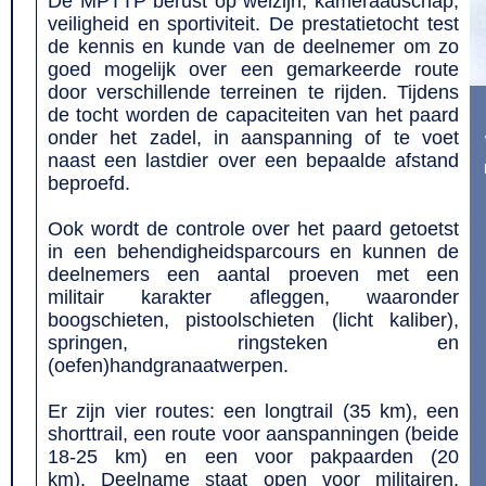
De MPTTP berust op welzijn, kameraadschap,
veiligheid en sportiviteit. De prestatietocht test
de kennis en kunde van de deelnemer om zo
goed mogelijk over een gemarkeerde route
door verschillende terreinen te rijden. Tijdens
de tocht worden de capaciteiten van het paard
onder het zadel, in aanspanning of te voet
naast een lastdier over een bepaalde afstand
beproefd.
Ook wordt de controle over het paard getoetst
in een behendigheidsparcours en kunnen de
deelnemers een aantal proeven met een
militair karakter afleggen, waaronder
boogschieten, pistoolschieten (licht kaliber),
springen, ringsteken en
(oefen)handgranaatwerpen.
Er zijn vier routes: een longtrail (35 km), een
shorttrail, een route voor aanspanningen (beide
18-25 km) en een voor pakpaarden (20
km). Deelname staat open voor militairen,