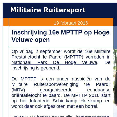
19 februari 2016
Inschrijving 16e MPTTP op Hoge
Veluwe open
Op vrijdag 2 september wordt de 16e Militaire
Prestatietocht te Paard (MPTTP) verreden in
Nationaal Park De Hoge Veluwe
. De
inschrijving is geopend.
De MPTTP is een onder auspiciën van de
Militaire Ruitersportvereniging 'Te Paard!'
(MRV) georganiseerde eendaagse
oriëntatietocht te paard. De MPTTP 2016 start
op het
Infanterie Schietkamp Harskamp
en
wordt daar ook afgesloten met een borrel.