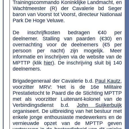
Trainingscommando Koninklijke Landmacht, en
Wachtmeester (R) der Cavalerie bd Seger
baron van Voorst tot Voorst, directeur Nationaal
Park De Hoge Veluwe.
De inschrijfkosten bedragen €40 per
deelnemer. Stalling van paarden (€30) en
overnachting voor de deelnemers (€5 per
persoon per nacht) zijn mogelijk. Meer
informatie en inschrijven via de website van de
MPTTP (klik
hier
). De inschrijving sluit bij 140
deelnemers.
Brigadegeneraal der Cavalerie b.d.
Paul Kautz
,
voorzitter MRV: 'Het is de 16e Militaire
Prestatietocht te Paard die de Stichting MPTTP
met als voorzitter Luitenant-kolonel van de
Verbindingsdienst b.d.
John Suijkerbuijk
organiseert. De uitbreiding van het bestuur met
enkele jonge enthousiaste medewerkers en de
vernieuwde opzet van de MPTTP geven