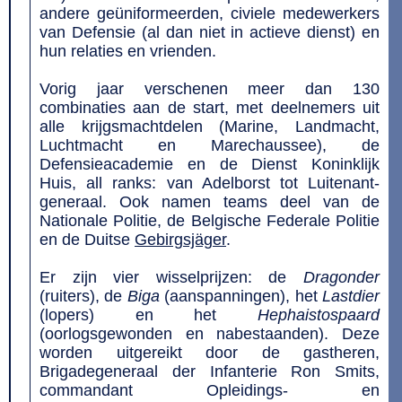
andere geüniformeerden, civiele medewerkers
van Defensie (al dan niet in actieve dienst) en
hun relaties en vrienden.
Vorig jaar verschenen meer dan 130
combinaties aan de start, met deelnemers uit
alle krijgsmachtdelen (Marine, Landmacht,
Luchtmacht en Marechaussee), de
Defensieacademie en de Dienst Koninklijk
Huis, all ranks: van Adelborst tot Luitenant-
generaal. Ook namen teams deel van de
Nationale Politie, de Belgische Federale Politie
en de Duitse
Gebirgsjäger
.
Er zijn vier wisselprijzen: de
Dragonder
(ruiters), de
Biga
(aanspanningen), het
Lastdier
(lopers) en het
Hephaistospaard
(oorlogsgewonden en nabestaanden). Deze
worden uitgereikt door de gastheren,
Brigadegeneraal der Infanterie Ron Smits,
commandant Opleidings- en