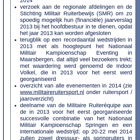
2014
verzoek aan de regionale afdelingen en de
Stichting Militair Ruiterbewijs (SMR) om zo
spoedig mogelijk hun (financiële) jaarverslag
2013 bij het hoofdbestuur in te dienen, opdat
het jaar 2013 kan worden afgesloten
terugblik op een recordaantal wedstrijden in
2013 met als hoogtepunt het Nationaal
Militair Kampioenschap Eventing in
Maarsbergen, dat altijd veel bezoekers trekt;
met waardering werd genoemd de Indoor
Volkel, die in 2013 voor het eerst werd
georganiseerd
overzicht van alle evenementen in 2014 (zie
www.militaireruitersport.nl
onder ruitersport /
jaaroverzicht)
deelname van de Militaire Ruiteréquipe aan
de in 2013 voor het eerst georganiseerde
succesvolle combinatie van het Nationaal
Militair Kampioenschap Springen en een
internationale wedstrijd; op 20-22 mei 2014
zullen zowel dressuur- als springruiters in