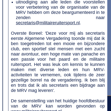
uitnodiging aan alle leden die voorstellen
voor verbetering van de organisatie van de
MRV hebben om deze beargumenteerd in te
zenden naar
secretaris@militaireruitersport.nl
.
Overste Boreel: 'Deze voor mij als secretaris
eerste Algemene Vergadering toonde mij dat ik
ben toegetreden tot een mooie en bijzondere
club, een sportief stel mensen met een zucht
naar avontuur, een hoge mate van panache en
een passie voor het paard en de militaire
ruitersport. Het was leuk om kennis te kunnen
maken met diverse leden en hun MRV-
activiteiten te vernemen, ook tijdens de zeer
gezellige borrel na de vergadering. Ik ben blij
en trots dat ik als secretaris een bijdrage aan
de MRV mag leveren'.
De samenstelling van het huidige hoofdbestuur
van de MRV kan worden gevonden op