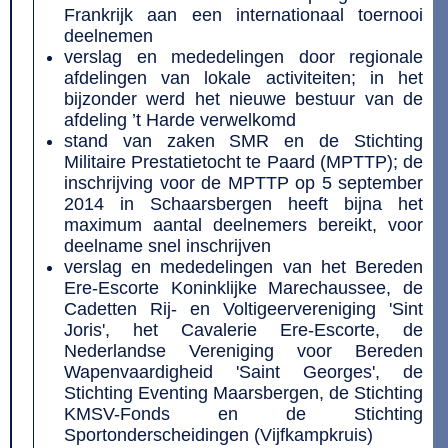
Frankrijk aan een internationaal toernooi
deelnemen
verslag en mededelingen door regionale
afdelingen van lokale activiteiten; in het
bijzonder werd het nieuwe bestuur van de
afdeling ’t Harde verwelkomd
stand van zaken SMR en de Stichting
Militaire Prestatietocht te Paard (MPTTP); de
inschrijving voor de MPTTP op 5 september
2014 in Schaarsbergen heeft bijna het
maximum aantal deelnemers bereikt, voor
deelname snel inschrijven
verslag en mededelingen van het Bereden
Ere-Escorte Koninklijke Marechaussee, de
Cadetten Rij- en Voltigeervereniging 'Sint
Joris', het Cavalerie Ere-Escorte, de
Nederlandse Vereniging voor Bereden
Wapenvaardigheid 'Saint Georges', de
Stichting Eventing Maarsbergen, de Stichting
KMSV-Fonds en de Stichting
Sportonderscheidingen (Vijfkampkruis)