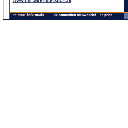
www.militaireruitersport.nl
.