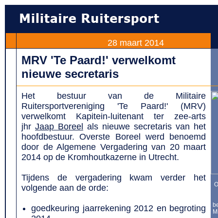
28 maart 2014
MRV 'Te Paard!' verwelkomt
nieuwe secretaris
Het bestuur van de Militaire
Ruitersportvereniging 'Te Paard!' (MRV)
verwelkomt Kapitein-luitenant ter zee-arts
jhr
Jaap Boreel
als nieuwe secretaris van het
hoofdbestuur. Overste Boreel werd benoemd
door de Algemene Vergadering van 20 maart
2014 op de Kromhoutkazerne in Utrecht.
Tijdens de vergadering kwam verder het
O
volgende aan de orde:
be
goedkeuring jaarrekening 2012 en begroting
Mi