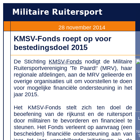
28 november 2014
KMSV-Fonds roept op voor
bestedingsdoel 2015
De Stichting
KMSV-Fonds
nodigt de Militaire
Ruitersportvereniging 'Te Paard!' (MRV), haar
regionale afdelingen, aan de MRV gelieerde en
overige organisaties uit om voorstellen te doen
voor mogelijke financiële ondersteuning in het
jaar 2015.
Het KMSV-Fonds stelt zich ten doel de
beoefening van de rijkunst en de ruitersport
L
door militairen te bevorderen en financieel te
steunen. Het Fonds verleent op aanvraag (een
Ni
bescheiden) financiële ondersteuning aan van
T