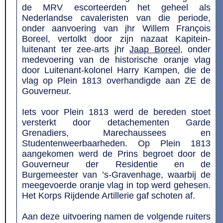
de MRV escorteerden het geheel als
Nederlandse cavaleristen van die periode,
onder aanvoering van jhr Willem François
Boreel, vertolkt door zijn nazaat Kapitein-
luitenant ter zee-arts jhr
Jaap Boreel
, onder
medevoering van de historische oranje vlag
door Luitenant-kolonel Harry Kampen, die de
vlag op Plein 1813 overhandigde aan ZE de
Gouverneur.
Iets voor Plein 1813 werd de bereden stoet
versterkt door detachementen Garde
Grenadiers, Marechaussees en
Studentenweerbaarheden. Op Plein 1813
aangekomen werd de Prins begroet door de
Gouverneur der Residentie en de
Burgemeester van ’s-Gravenhage, waarbij de
meegevoerde oranje vlag in top werd gehesen.
Het Korps Rijdende Artillerie gaf schoten af.
Aan deze uitvoering namen de volgende ruiters