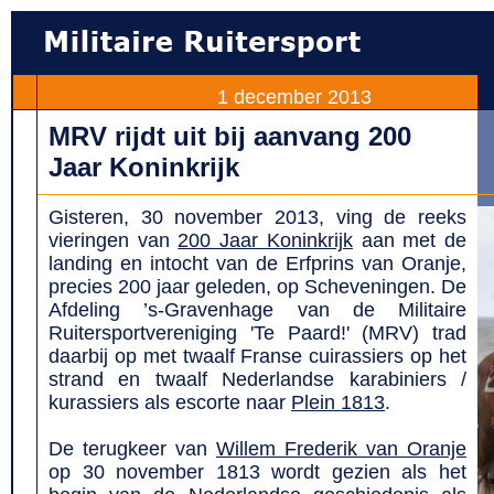
1 december 2013
MRV rijdt uit bij aanvang 200
Jaar Koninkrijk
Gisteren, 30 november 2013, ving de reeks
vieringen van
200 Jaar Koninkrijk
aan met de
landing en intocht van de Erfprins van Oranje,
precies 200 jaar geleden, op Scheveningen. De
Afdeling ’s-Gravenhage van de Militaire
Ruitersportvereniging 'Te Paard!' (MRV) trad
daarbij op met twaalf Franse cuirassiers op het
strand en twaalf Nederlandse karabiniers /
kurassiers als escorte naar
Plein 1813
.
De terugkeer van
Willem Frederik van Oranje
op 30 november 1813 wordt gezien als het