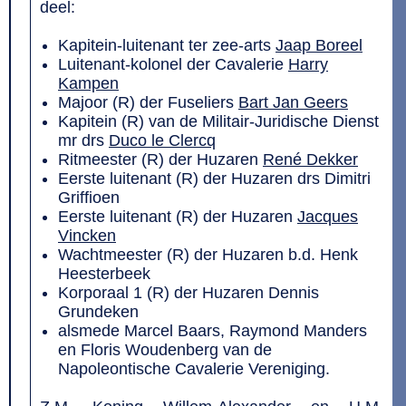
deel:
Kapitein-luitenant ter zee-arts
Jaap Boreel
Luitenant-kolonel der Cavalerie
Harry
Kampen
Majoor (R) der Fuseliers
Bart Jan Geers
Kapitein (R) van de Militair-Juridische Dienst
mr drs
Duco le Clercq
Ritmeester (R) der Huzaren
René Dekker
Eerste luitenant (R) der Huzaren drs Dimitri
Griffioen
Eerste luitenant (R) der Huzaren
Jacques
Vincken
Wachtmeester (R) der Huzaren b.d. Henk
Heesterbeek
Korporaal 1 (R) der Huzaren Dennis
Grundeken
alsmede Marcel Baars, Raymond Manders
en Floris Woudenberg van de
Napoleontische Cavalerie Vereniging.