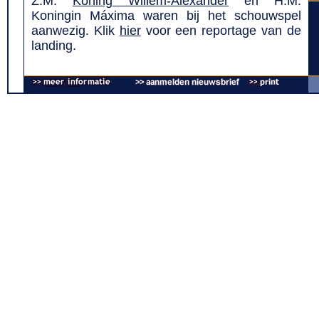
Z.M.
Koning Willem-Alexander
en H.M.
Koningin Máxima waren bij het schouwspel
aanwezig. Klik
hier
voor een reportage van de
landing.